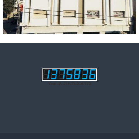
Your IP: 216.73.216.170