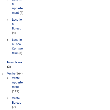
n
Apparte
ment
(7)
Locatio
n
Bureau
(4)
Locatio
n Local
Comme
rcial
(3)
Non classé
(3)
Vente
(164)
Vente
Apparte
ment
(119)
Vente
Bureau
(7)