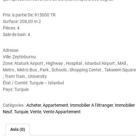
Prix: à partie De: 915000 TR
Surface: 208,00 m 2
Pièces: 4
Sale de bain: 4
Adresse
Ville: Zeytinburnu
Zone: Ataturk Airport , Highway , Hospital , Istanbul Airport , MAll ,
Metro , Metro Bus , Park , Schools , Shopping Center , Takseem Square
, Tram Train , University
État / Comté: Turquie – Istanbul
Pays: Turquie
Catégories :
Acheter
,
Appartement
,
Immobilier A l’étranger
,
Immobilier
Neuf
,
Turquie
,
Vente
,
Vente Appartement
Avis (0)