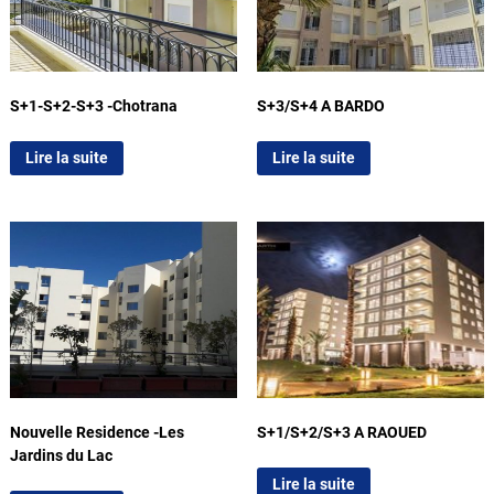
S+1-S+2-S+3 -Chotrana
S+3/S+4 A BARDO
Lire la suite
Lire la suite
Nouvelle Residence -Les
S+1/S+2/S+3 A RAOUED
Jardins du Lac
Lire la suite