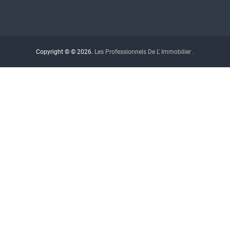
Copyright © © 2026.
Les Professionnels De L' Immobilier .