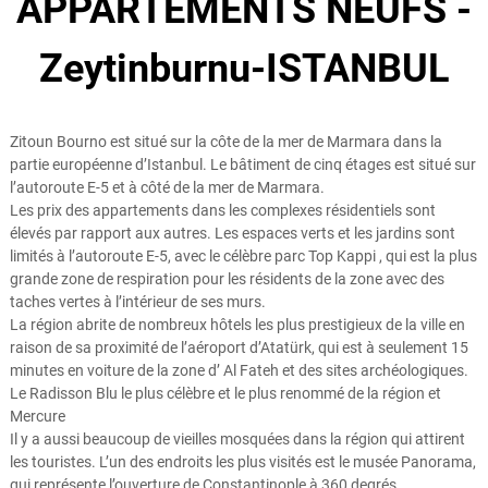
APPARTEMENTS NEUFS -
Zeytinburnu-ISTANBUL
Zitoun Bourno est situé sur la côte de la mer de Marmara dans la
partie européenne d’Istanbul. Le bâtiment de cinq étages est situé sur
l’autoroute E-5 et à côté de la mer de Marmara.
Les prix des appartements dans les complexes résidentiels sont
élevés par rapport aux autres. Les espaces verts et les jardins sont
limités à l’autoroute E-5, avec le célèbre parc Top Kappi , qui est la plus
grande zone de respiration pour les résidents de la zone avec des
taches vertes à l’intérieur de ses murs.
La région abrite de nombreux hôtels les plus prestigieux de la ville en
raison de sa proximité de l’aéroport d’Atatürk, qui est à seulement 15
minutes en voiture de la zone d’ Al Fateh et des sites archéologiques.
Le Radisson Blu le plus célèbre et le plus renommé de la région et
Mercure
Il y a aussi beaucoup de vieilles mosquées dans la région qui attirent
les touristes. L’un des endroits les plus visités est le musée Panorama,
qui représente l’ouverture de Constantinople à 360 degrés