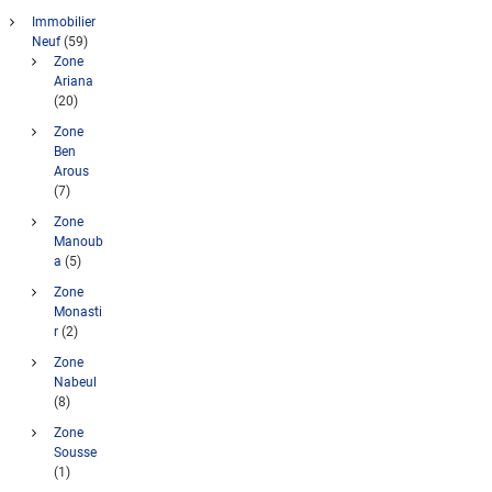
Immobilier
Neuf
(59)
Zone
Ariana
(20)
Zone
Ben
Arous
(7)
Zone
Manoub
a
(5)
Zone
Monasti
r
(2)
Zone
Nabeul
(8)
Zone
Sousse
(1)