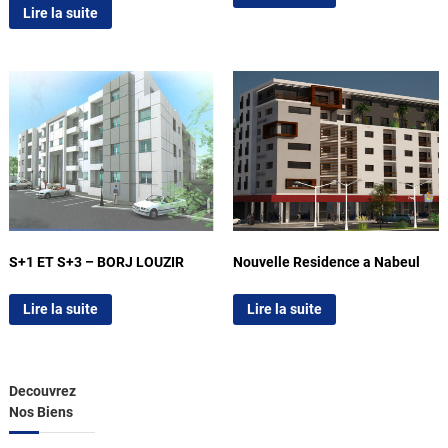
Lire la suite
S+1 ET S+3 – BORJ LOUZIR
Nouvelle Residence a Nabeul
Lire la suite
Lire la suite
Decouvrez
Nos Biens