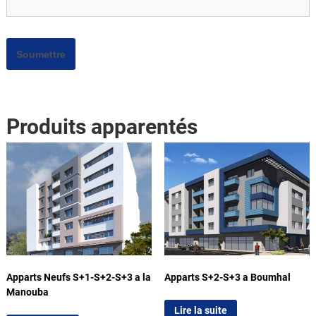
Produits apparentés
Apparts Neufs S+1-S+2-S+3 a la
Apparts S+2-S+3 a Boumhal
Manouba
Lire la suite