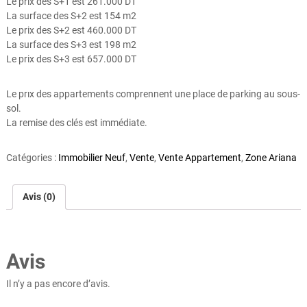
Le prix des S+1 est 261.000 DT
La surface des S+2 est 154 m2
Le prix des S+2 est 460.000 DT
La surface des S+3 est 198 m2
Le prix des S+3 est 657.000 DT
Le prıx des appartements comprennent une place de parking au sous-
sol.
La remise des clés est immédiate.
Catégories :
Immobilier Neuf
,
Vente
,
Vente Appartement
,
Zone Ariana
Avis (0)
Avis
Il n’y a pas encore d’avis.