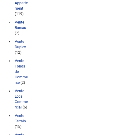
Apparte
ment
(119)
Vente
Bureau
(7)
Vente
Duplex
(12)
Vente
Fonds
de
Comme
rce
(2)
Vente
Local
Comme
rcial
(6)
Vente
Terrain
(15)
Vente