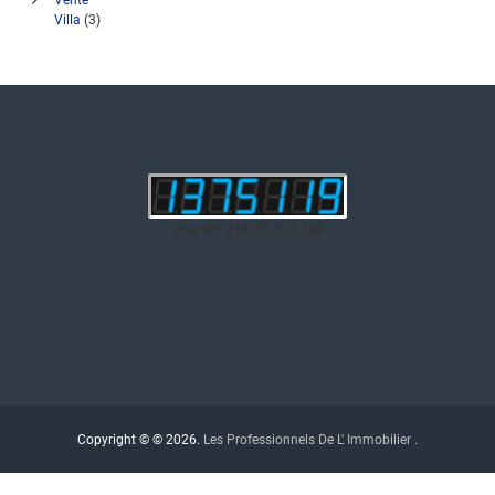
Villa
(3)
Your IP: 216.73.217.148
Copyright © © 2026.
Les Professionnels De L' Immobilier .